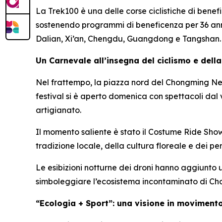
La Trek100 è una delle corse ciclistiche di benefi
sostenendo programmi di beneficenza per 36 anni
Dalian, Xi’an, Chengdu, Guangdong e Tangshan.
Un Carnevale all’insegna del ciclismo e della
Nel frattempo, la piazza nord del Chongming New
festival si è aperto domenica con spettacoli dal 
artigianato.
Il momento saliente è stato il Costume Ride Show, un
tradizione locale, della cultura floreale e dei p
Le esibizioni notturne dei droni hanno aggiunto 
simboleggiare l’ecosistema incontaminato di Ch
“Ecologia + Sport”: una visione in moviment