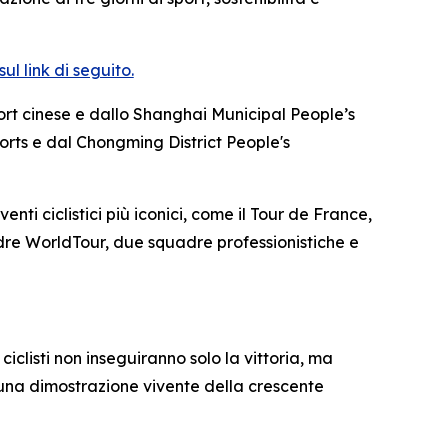
l link di seguito.
ort cinese e dallo Shanghai Municipal People’s
rts e dal Chongming District People's
enti ciclistici più iconici, come il Tour de France,
uadre WorldTour, due squadre professionistiche e
iclisti non inseguiranno solo la vittoria, ma
: una dimostrazione vivente della crescente