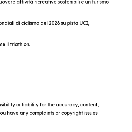
overe attività ricreative sostenibili e un turismo
ndiali di ciclismo del 2026 su pista UCI,
 il triathlon.
ility or liability for the accuracy, content,
f you have any complaints or copyright issues