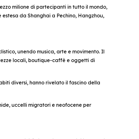
ezzo milione di partecipanti in tutto il mondo,
i è estesa da Shanghai a Pechino, Hangzhou,
istico, unendo musica, arte e movimento. Il
tezze locali, boutique-caffè e oggetti di
biti diversi, hanno rivelato il fascino della
ide, uccelli migratori e neofocene per