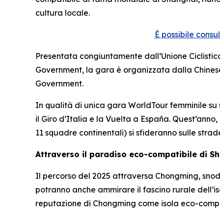
cultura locale.
È possibile consu
Presentata congiuntamente dall’Unione Ciclistica
Government, la gara è organizzata dalla Chinese
Government.
In qualità di unica gara WorldTour femminile su str
il Giro d’Italia e la Vuelta a España. Quest’anno
11 squadre continentali) si sfideranno sulle stra
Attraverso il paradiso eco-compatibile di S
Il percorso del 2025 attraversa Chongming, snodand
potranno anche ammirare il fascino rurale dell’is
reputazione di Chongming come isola eco-compati