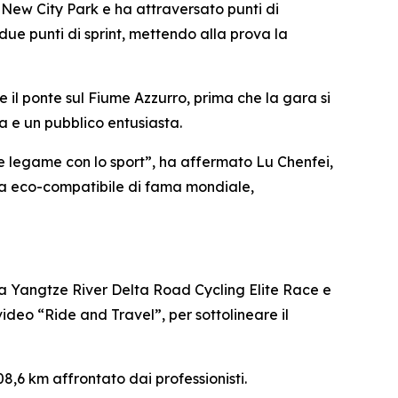
 New City Park e ha attraversato punti di
e punti di sprint, mettendo alla prova la
 il ponte sul Fiume Azzurro, prima che la gara si
a e un pubblico entusiasta.
 legame con lo sport”, ha affermato Lu Chenfei,
sola eco-compatibile di fama mondiale,
 la Yangtze River Delta Road Cycling Elite Race e
deo “Ride and Travel”, per sottolineare il
8,6 km affrontato dai professionisti.