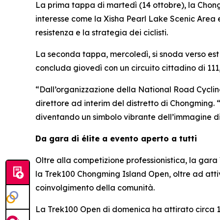
La prima tappa di martedì (14 ottobre), la Chong
interesse come la Xisha Pearl Lake Scenic Area 
resistenza e la strategia dei ciclisti.
La seconda tappa, mercoledì, si snoda verso est 
concluda giovedì con un circuito cittadino di 11
“Dall’organizzazione della National Road Cycli
direttore ad interim del distretto di Chongming. 
diventando un simbolo vibrante dell’immagine d
Da gara di élite a evento aperto a tutti
Oltre alla competizione professionistica, la gara
la Trek100 Chongming Island Open, oltre ad attiv
coinvolgimento della comunità.
La Trek100 Open di domenica ha attirato circa 1.5