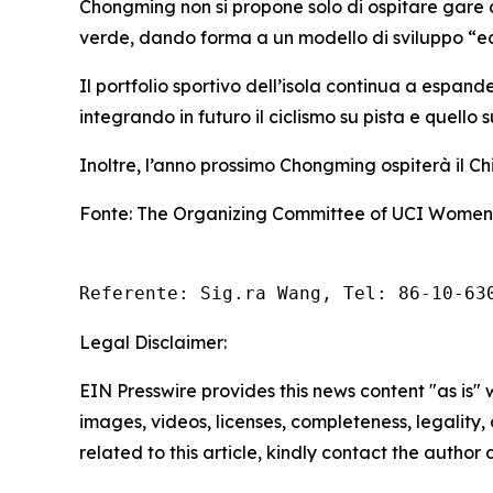
Chongming non si propone solo di ospitare gare di 
verde, dando forma a un modello di sviluppo “ec
Il portfolio sportivo dell’isola continua a espand
integrando in futuro il ciclismo su pista e quello 
Inoltre, l’anno prossimo Chongming ospiterà il Ch
Fonte: The Organizing Committee of UCI Women'
Referente: Sig.ra Wang, Tel: 86-10-63
Legal Disclaimer:
EIN Presswire provides this news content "as is" 
images, videos, licenses, completeness, legality, o
related to this article, kindly contact the author